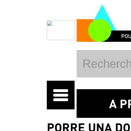
Salta al contenuto principale
A P
PORRE UNA D