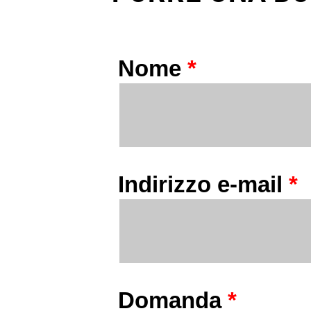
Nome
*
Indirizzo e-mail
*
Domanda
*