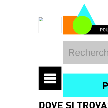
Salta al contenuto principale
DOVE SI TROVA