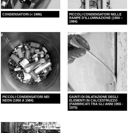
CONDENSATORI (< 1986)
PICCOLI CONDENSATORI NELLE
RAMPE D’ILLUMINAZIONE (1950 –
1984)
PICCOLI CONDENSATORI NEI
GIUNTI DI DILATAZIONE DEGLI
NEON (1950 A 1984)
ELEMENTI IN CALCESTRUZZO
(FABBRICATI TRA GLI ANNI 1955 -
1975)