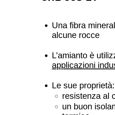
Una fibra minera
alcune rocce
L’amianto è utili
applicazioni indus
Le sue proprietà:
resistenza al 
un buon isolam