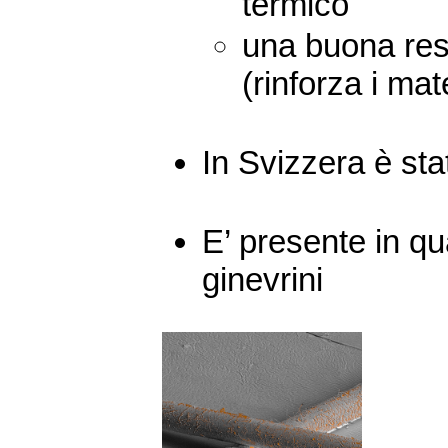
termico
una buona re
(rinforza i mate
In Svizzera è sta
E’ presente in qu
ginevrini