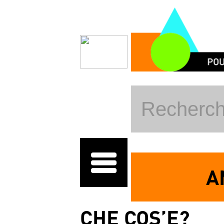
Salta al contenuto principale
A
CHE COS’E?