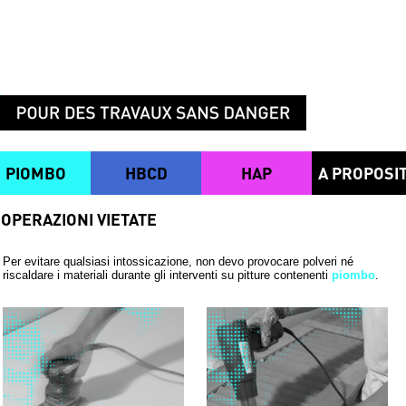
PIOMBO
HBCD
HAP
A PROPOSI
OPERAZIONI VIETATE
Per evitare qualsiasi intossicazione, non devo provocare polveri né
riscaldare i materiali durante gli interventi su pitture contenenti
piombo
.