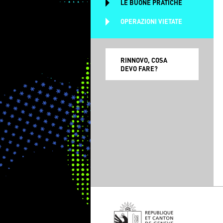
LE BUONE PRATICHE
OPERAZIONI VIETATE
RINNOVO, COSA
DEVO FARE?