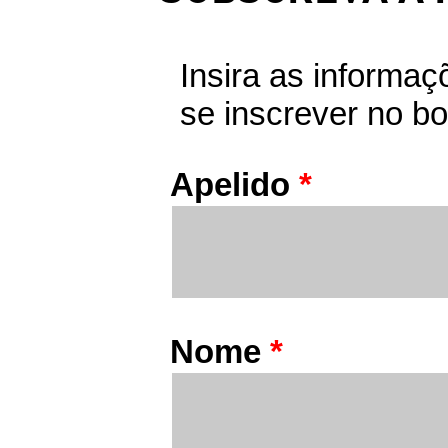
Insira as informaç
se inscrever no bo
Apelido
*
Nome
*