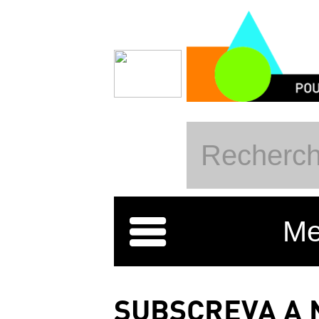
Skip to main content
Me
SUBSCREVA A