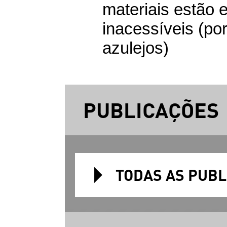
materiais estão
inacessíveis (po
azulejos)
PUBLICAÇÕES
TODAS AS PUB