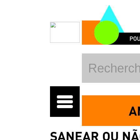
Skip to main content
A
SANEAR OU NÃ