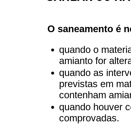
O saneamento é ne
quando o materi
amianto for alter
quando as interv
previstas em mat
contenham amian
quando houver 
comprovadas.