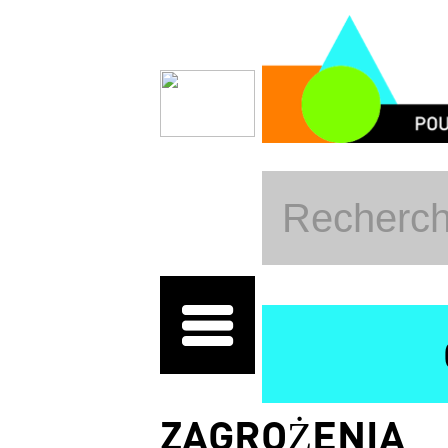
Przejdź do treści
ZAGROŻENIA