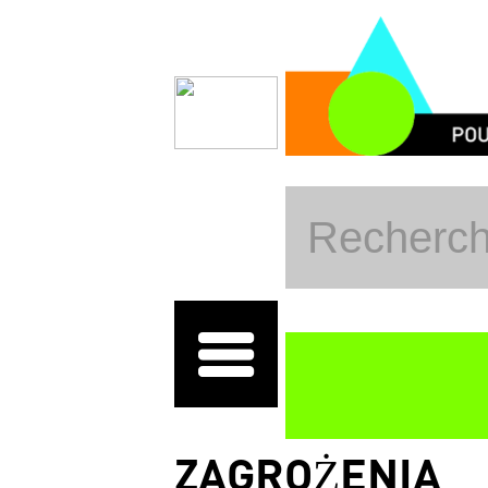
Przejdź do treści
ZAGROŻENIA