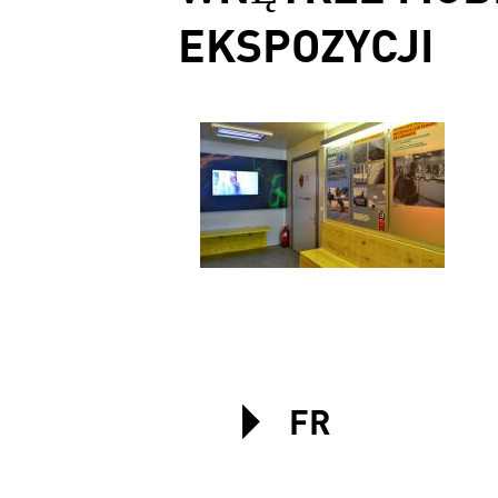
EKSPOZYCJI
FR