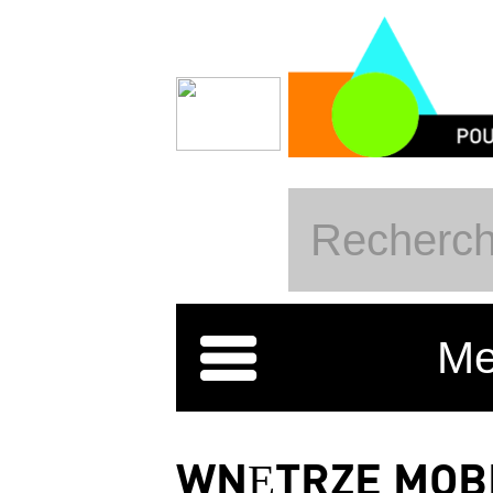
Przejdź do treści
Me
WNĘTRZE MOB