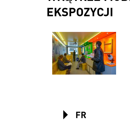
EKSPOZYCJI
FR