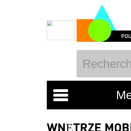
Przejdź do treści
Me
WNĘTRZE MOB