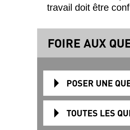
travail doit être con
FOIRE AUX QU
POSER UNE QU
TOUTES LES QU