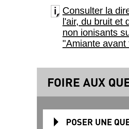
Consulter la dir
l'air, du bruit 
non ionisants su
"
Amiante
avant 
FOIRE AUX QU
POSER UNE QU