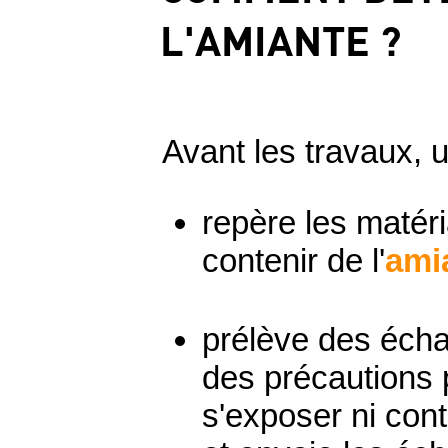
L'AMIANTE ?
Avant les travaux, u
repère les matér
contenir de l'
ami
prélève des écha
des précautions 
s'exposer ni con