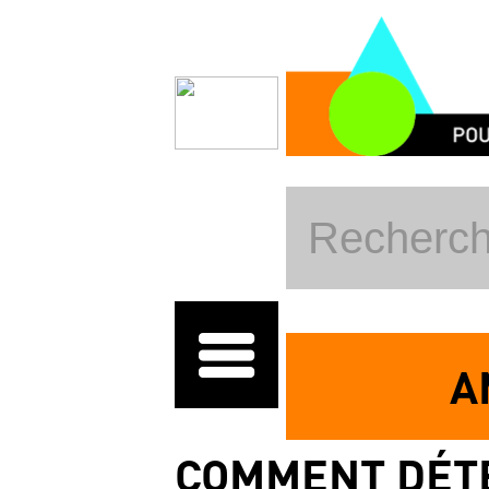
Aller au contenu principal
A
COMMENT DÉT