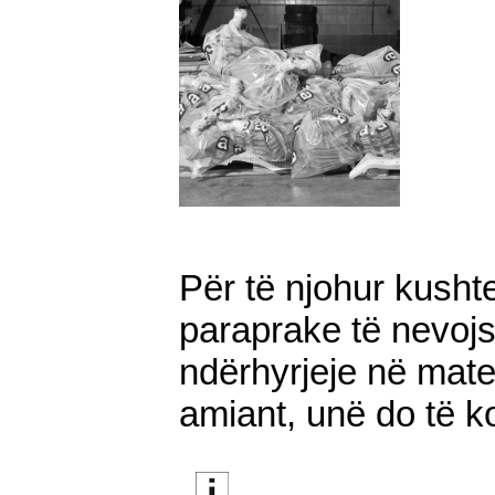
Për të njohur kusht
paraprake të nevoj
ndërhyrjeje në mate
amiant, unë do të 