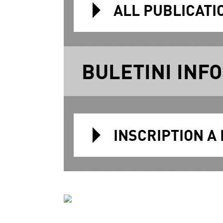
ALL PUBLICATI
BULETINI INF
INSCRIPTION A