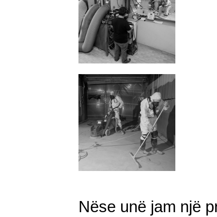
Nëse unë jam një pro