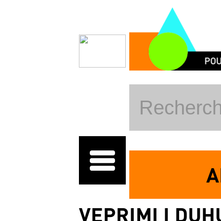
Skip to main content
A
VEPRIMI I DUH