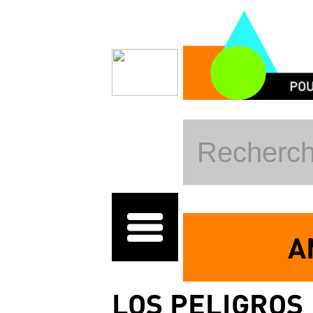
Pasar al contenido principal
A
LOS PELIGROS