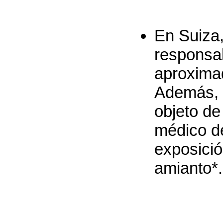
En Suiza,
responsa
aproxima
Además, 
objeto de
médico d
exposició
amianto*.