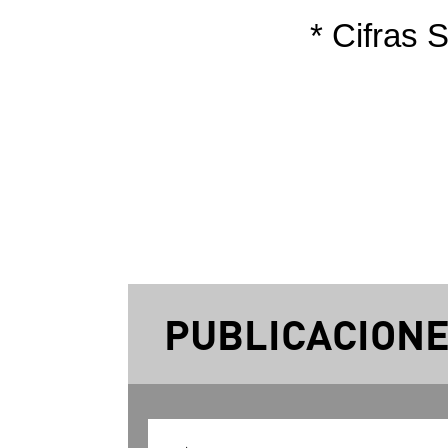
* Cifras 
PUBLICACION