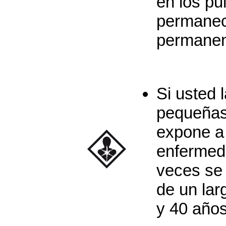
en los p
permanece
permanen
Si usted 
pequeñas
expone a
enfermed
veces se
de un lar
y 40 años