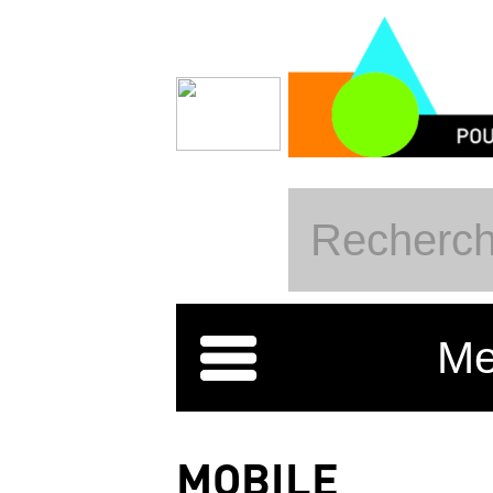
Direkt zum Inhalt
Me
MOBILE