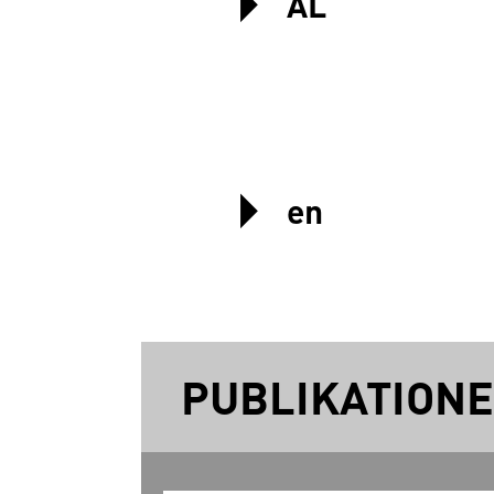
AL
en
PUBLIKATION